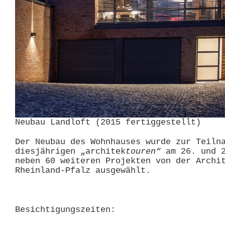
Neubau Landloft (2015 fertiggestellt)
Der Neubau des Wohnhauses wurde zur Teiln
diesjährigen „architek
touren“
am 26. und 2
neben 60 weiteren Projekten von der Archi
Rheinland-Pfalz ausgewählt.
Besichtigungszeiten: