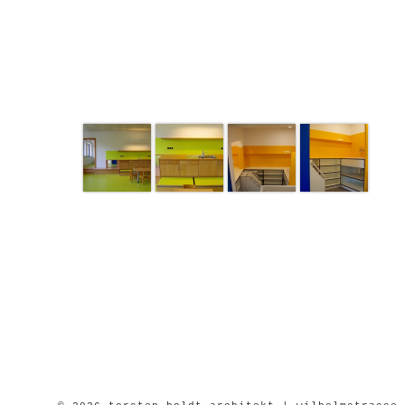
KITA Hand in Hand
page 1 of 1