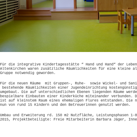
Für die integrative Kindertagesstätte “ Hand und Hand“ der Leben
Altenkirchen waren zusätzliche Räumlichkeiten für eine kleine al
Gruppe notwendig geworden.
Für die neuen Räume mit Gruppen-, Ruhe- sowie Wickel- und Sani
bestehende Räumlichkeiten einer Jugendeinrichtung kostengünstig
umgebaut. Die auf unterschiedlichen Ebenen liegenden Räume werde
bespielbare Einbauten einer Kinderküche miteinander verbunden. D
ist auf kleinstem Raum eines ehemaligen Flures entstanden. Die n
nun von rund 15 Kindern und den Betreuerinnen genutzt werden.
Umbau und Erweiterung rd. 150 m2 Nutzfläche, Leistungsphasen 1-8
2015, Projektbeteiligte: Freie Mitarbeiterin Barbara Jäger, Inne