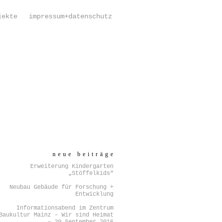
jekte
impressum+datenschutz
neue beiträge
Erweiterung Kindergarten
„Stöffelkids“
Neubau Gebäude für Forschung +
Entwicklung
Informationsabend im Zentrum
Baukultur Mainz – Wir sind Heimat