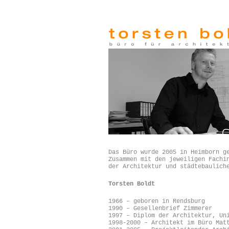
Das Büro wurde 2005 in Heimborn g
Zusammen mit den jeweiligen Fachi
der Architektur und städtebaulich
Torsten Boldt
1966 – geboren in Rendsburg
1990 – Gesellenbrief Zimmerer
1997 – Diplom der Architektur, Un
1998-2000 – Architekt im Büro Mat